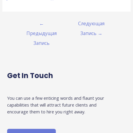
←
Следующая
Предыдущая
Запись
→
Запись
Get In Touch
You can use a few enticing words and flaunt your
capabilities that will attract future clients and
encourage them to hire you right away.