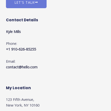
LET'S TALK
Contact Details
Kyle Mills
Phone:
+1 910-626-85255
Email:
contact@hello.com
My Location
123 Fifth Avenue,
New York, NY 10160