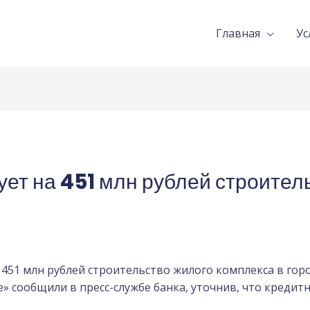
Главная
Ус
ет на 451 млн рублей строител
451 млн рублей строительство жилого комплекса в гор
е» сообщили в пресс-службе банка, уточнив, что кредит