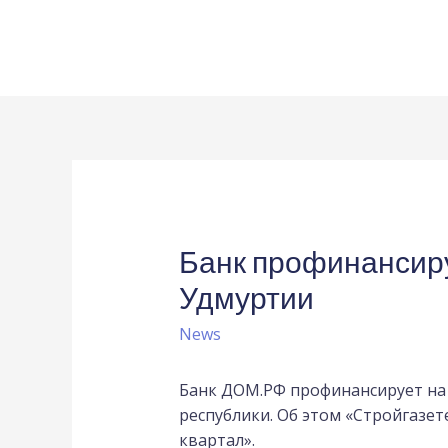
Банк профинансиру
Удмуртии
News
Банк ДОМ.РФ профинансирует на 
республики. Об этом «Стройгазет
квартал».