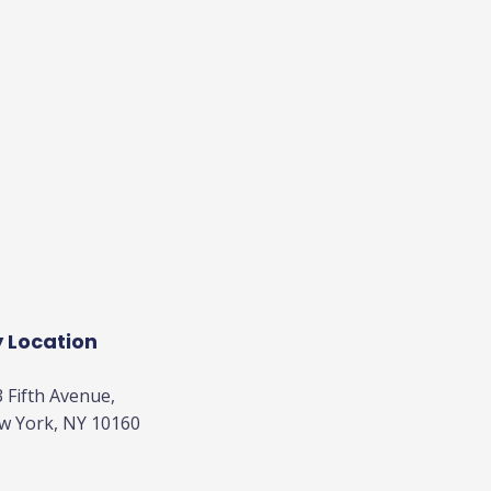
 Location
 Fifth Avenue,
w York, NY 10160