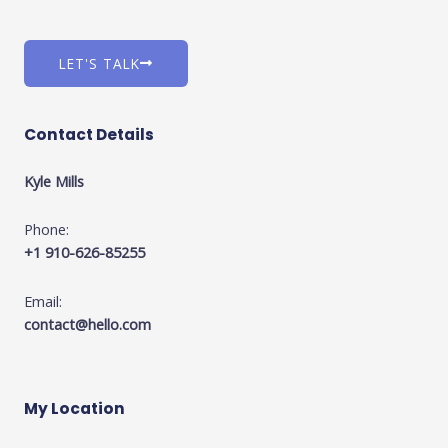
LET'S TALK
Contact Details
Kyle Mills
Phone:
+1 910-626-85255
Email:
contact@hello.com
My Location