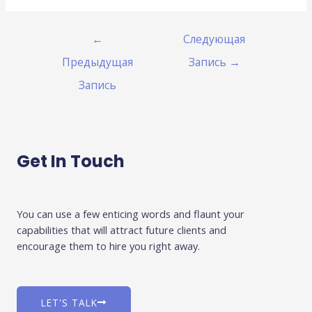
←
Следующая
Предыдущая
Запись
→
Запись
Get In Touch
You can use a few enticing words and flaunt your
capabilities that will attract future clients and
encourage them to hire you right away.
LET'S TALK