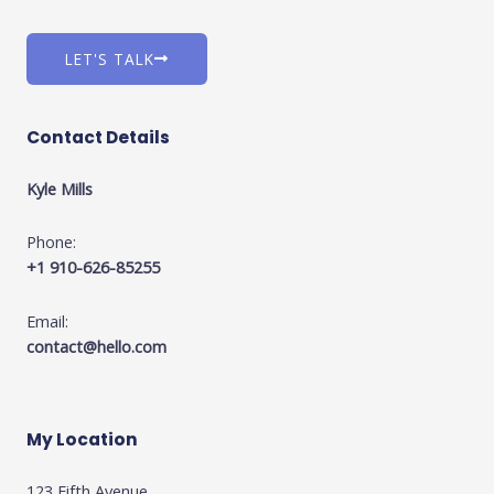
LET'S TALK
Contact Details
Kyle Mills
Phone:
+1 910-626-85255
Email:
contact@hello.com
My Location
123 Fifth Avenue,