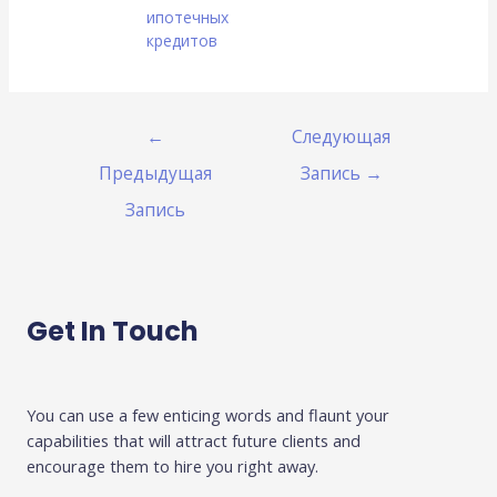
ипотечных
кредитов
←
Следующая
Предыдущая
Запись
→
Запись
Get In Touch
You can use a few enticing words and flaunt your
capabilities that will attract future clients and
encourage them to hire you right away.