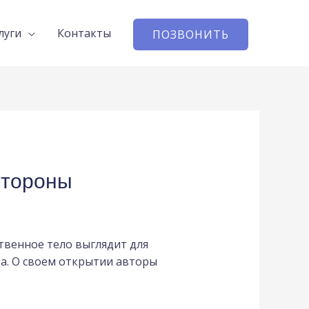
луги
Контакты
ПОЗВОНИТЬ
стороны
твенное тело выглядит для
ка. О своем открытии авторы