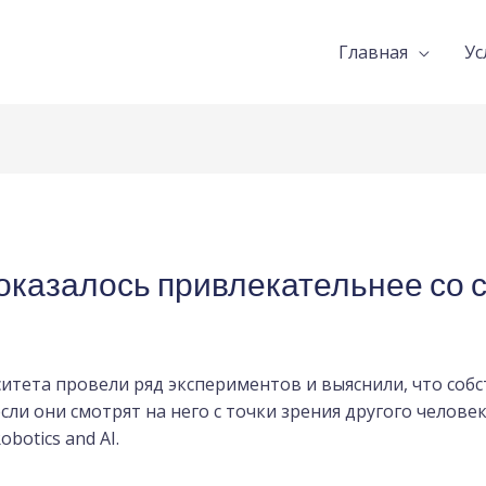
Главная
Ус
оказалось привлекательнее со 
итета провели ряд экспериментов и выяснили, что собс
ли они смотрят на него с точки зрения другого челове
botics and AI.