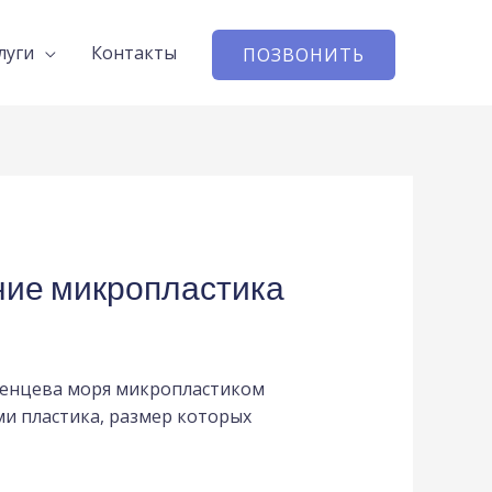
луги
Контакты
ПОЗВОНИТЬ
ние микропластика
ренцева моря микропластиком
ми пластика, размер которых