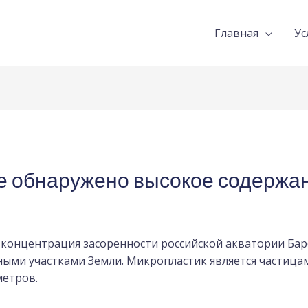
Главная
Ус
е обнаружено высокое содержа
 концентрация засоренности российской акватории Ба
ными участками Земли. Микропластик является частица
метров.