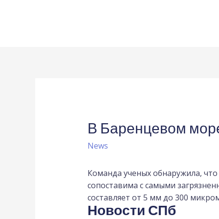
В Баренцевом мор
News
Команда ученых обнаружила, что
сопоставима с самыми загрязнен
составляет от 5 мм до 300 микро
Новости СПб