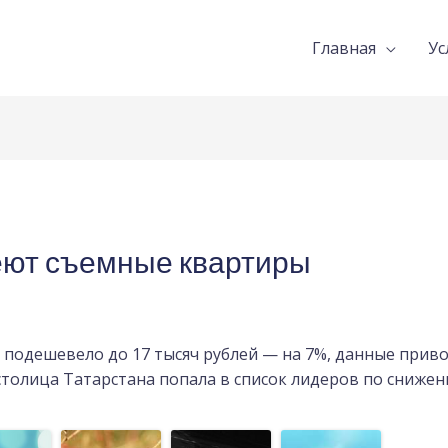
Главная
Ус
еют съемные квартиры
е подешевело до 17 тысяч рублей — на 7%, данные прив
толица Татарстана попала в список лидеров по снижен