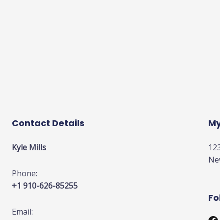
Contact Details
My
Kyle Mills
123
Ne
Phone:
+1 910-626-85255
Fo
Email: