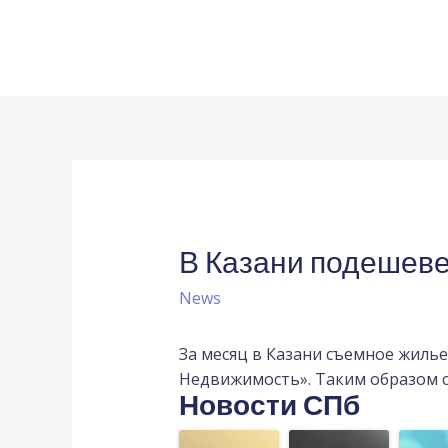
В Казани подешев
News
За месяц в Казани съемное жиль
Недвижимость». Таким образом с
Новости СПб