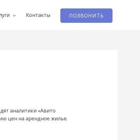
луги
Контакты
ПОЗВОНИТЬ
одят аналитики «Авито
ию цен на арендное жилье.