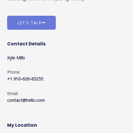
LET'S TALK
Contact Details
Kyle Mills
Phone:
+1 910-626-85255
Email:
contact@hello.com
My Location