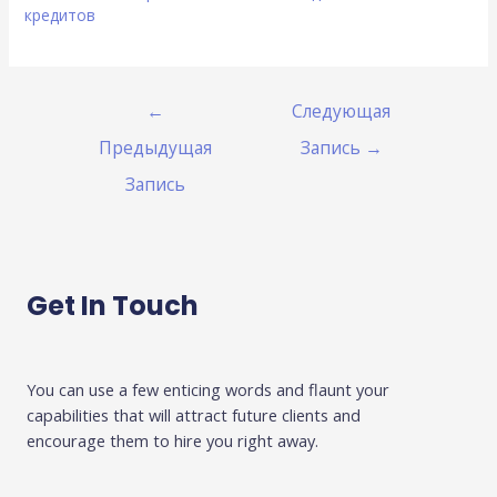
кредитов
←
Следующая
Предыдущая
Запись
→
Запись
Get In Touch
You can use a few enticing words and flaunt your
capabilities that will attract future clients and
encourage them to hire you right away.