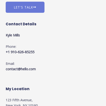
LET'S TALK
Contact Details
Kyle Mills
Phone:
+1 910-626-85255
Email:
contact@hello.com
My Location
123 Fifth Avenue,
New York, NY 10160